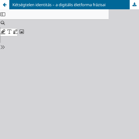
Kétségtelen identitás – a digitális életforma frázisai