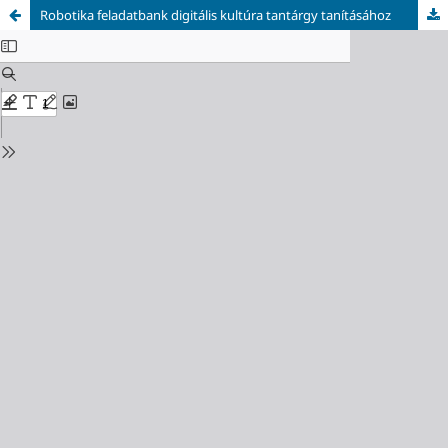
Robotika feladatbank digitális kultúra tantárgy tanításához