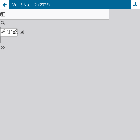
Vol. 5 No. 1-2. (2025)