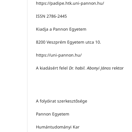
https://padipe.htk.uni-pannon.hu/
ISSN 2786-2445
Kiadja
a Pannon Egyetem
8200 Veszprém Egyetem utca 10.
https://uni-pannon.hu/
A kiadásért felel
Dr. habil. Abonyi János
rektor
A folyóirat szerkesztősége
Pannon Egyetem
Humántudományi Kar