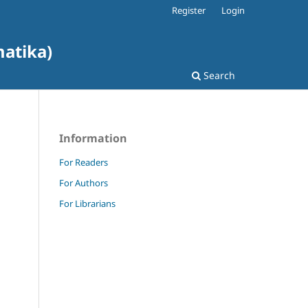
Register
Login
matika)
Search
Information
For Readers
For Authors
For Librarians