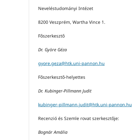
Neveléstudományi Intézet
8200 Veszprém, Wartha Vince 1.
Főszerkesztő
Dr. Györe Géza
gyore.geza@htk.uni-pannon.hu
Főszerkesztő-helyettes
Dr. Kubinger-Pillmann Judit
kubinger-pillmann.judit@htk.uni-pannon.hu
Recenzió és Szemle rovat szerkesztője:
Bognár Amália