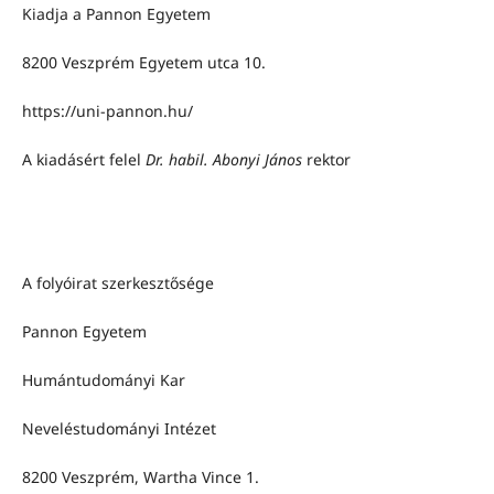
Kiadja
a Pannon Egyetem
8200 Veszprém Egyetem utca 10.
https://uni-pannon.hu/
A kiadásért felel
Dr. habil. Abonyi János
rektor
A folyóirat szerkesztősége
Pannon Egyetem
Humántudományi Kar
Neveléstudományi Intézet
8200 Veszprém, Wartha Vince 1.