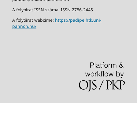
A folyóirat ISSN száma: ISSN 2786-2445
A folyóirat webcíme:
https://padipe.htk.uni-
pannon.hu/