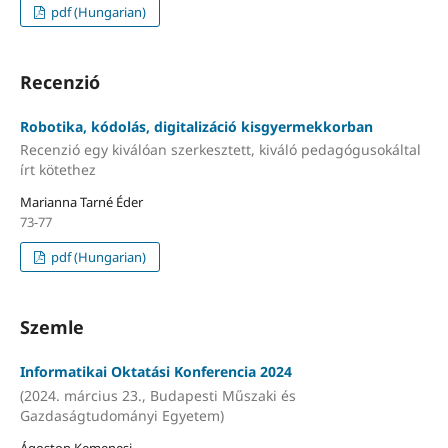
pdf (Hungarian)
Recenzió
Robotika, kódolás, digitalizáció kisgyermekkorban
Recenzió egy kiválóan szerkesztett, kiváló pedagógusokáltal
írt kötethez
Marianna Tarné Éder
73-77
pdf (Hungarian)
Szemle
Informatikai Oktatási Konferencia 2024
(2024. március 23., Budapesti Műszaki és
Gazdaságtudományi Egyetem)
Ágoston Kemenesi