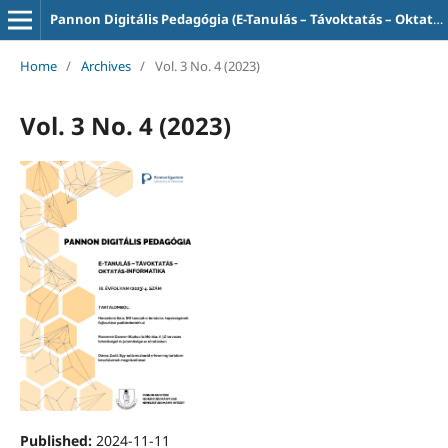
Pannon Digitális Pedagógia (E-Tanulás – Távoktatás – Oktatás-informatika)
Home
/
Archives
/
Vol. 3 No. 4 (2023)
Vol. 3 No. 4 (2023)
Published:
2024-11-11