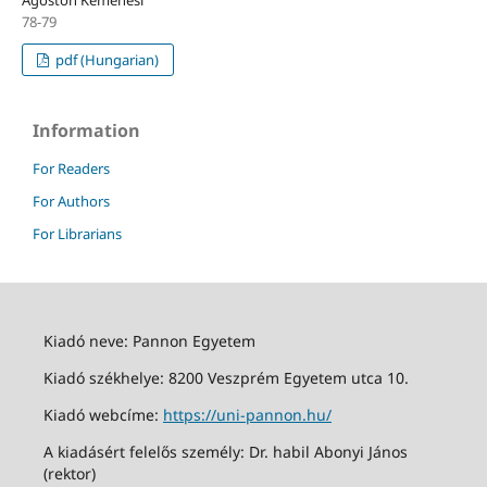
78-79
pdf (Hungarian)
Information
For Readers
For Authors
For Librarians
Kiadó neve: Pannon Egyetem
Kiadó székhelye: 8200 Veszprém Egyetem utca 10.
Kiadó webcíme:
https://uni-pannon.hu/
A kiadásért felelős személy: Dr. habil Abonyi János
(rektor)