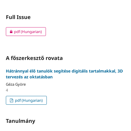
Full Issue
pdf (Hungarian)
A főszerkesztő rovata
Hátránnyal élő tanulók segítése digitális tartalmakkal, 3D
tervezés az oktatásban
Géza Györe
4
pdf (Hungarian)
Tanulmány