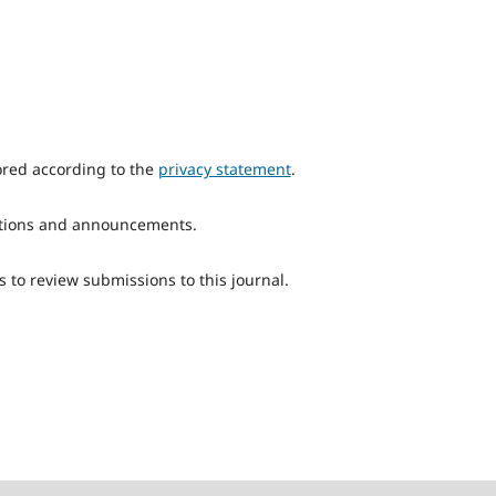
ored according to the
privacy statement
.
ications and announcements.
s to review submissions to this journal.