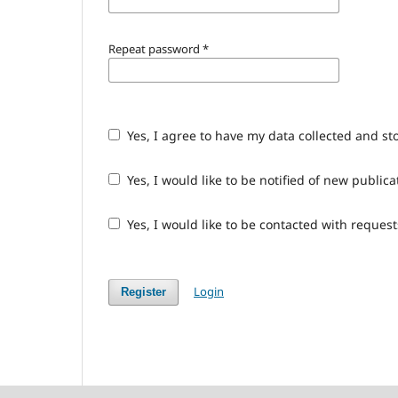
Repeat password
*
Yes, I agree to have my data collected and st
Yes, I would like to be notified of new publ
Yes, I would like to be contacted with request
Login
Register