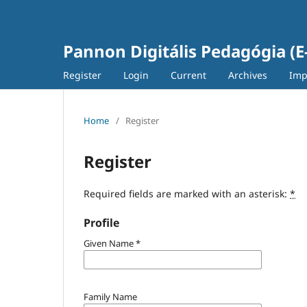
Pannon Digitális Pedagógia (E
Register
Login
Current
Archives
Imp
Home
/
Register
Register
Required fields are marked with an asterisk:
*
Profile
Given Name
*
Family Name