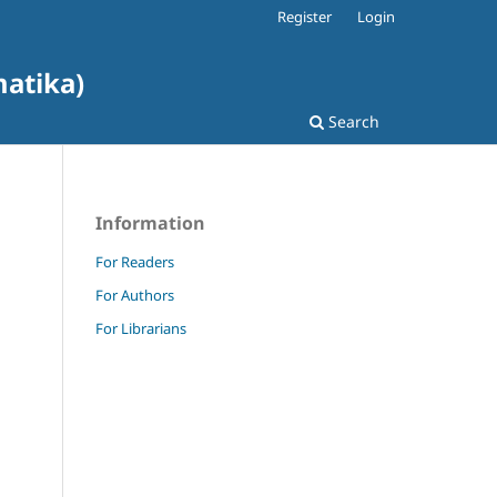
Register
Login
matika)
Search
Information
For Readers
For Authors
For Librarians