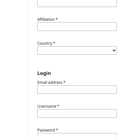
Affiliation
*
Country
*
Login
Email address
*
Username
*
Password
*