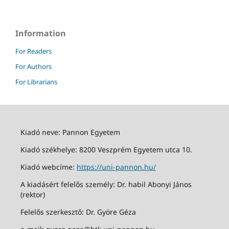
Information
For Readers
For Authors
For Librarians
Kiadó neve: Pannon Egyetem
Kiadó székhelye: 8200 Veszprém Egyetem utca 10.
Kiadó webcíme:
https://uni-pannon.hu/
A kiadásért felelős személy: Dr. habil Abonyi János
(rektor)
Felelős szerkesztő: Dr. Györe Géza