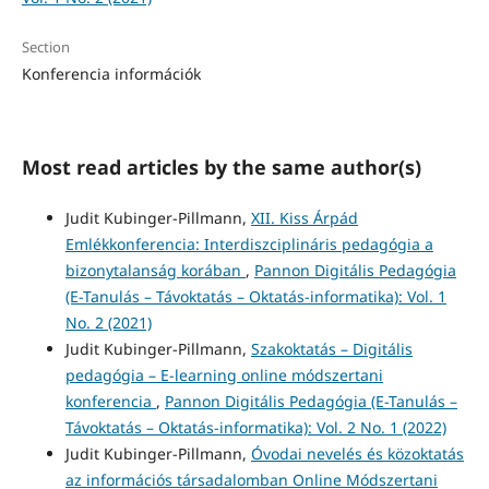
Section
Konferencia információk
Most read articles by the same author(s)
Judit Kubinger-Pillmann,
XII. Kiss Árpád
Emlékkonferencia: Interdiszciplináris pedagógia a
bizonytalanság korában
,
Pannon Digitális Pedagógia
(E-Tanulás – Távoktatás – Oktatás-informatika): Vol. 1
No. 2 (2021)
Judit Kubinger-Pillmann,
Szakoktatás – Digitális
pedagógia – E-learning online módszertani
konferencia
,
Pannon Digitális Pedagógia (E-Tanulás –
Távoktatás – Oktatás-informatika): Vol. 2 No. 1 (2022)
Judit Kubinger-Pillmann,
Óvodai nevelés és közoktatás
az információs társadalomban Online Módszertani