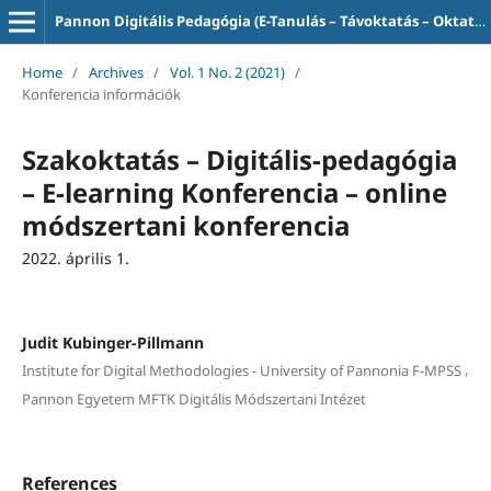
Pannon Digitális Pedagógia (E-Tanulás – Távoktatás – Oktatás-informatika)
Home
/
Archives
/
Vol. 1 No. 2 (2021)
/
Konferencia információk
Szakoktatás – Digitális-pedagógia
– E-learning Konferencia – online
módszertani konferencia
2022. április 1.
Judit Kubinger-Pillmann
,
Institute for Digital Methodologies - University of Pannonia F-MPSS
Pannon Egyetem MFTK Digitális Módszertani Intézet
References