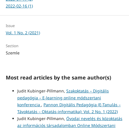
2022-02-16 (1)
Issue
Vol. 1 No. 2 (2021)
Section
Szemle
Most read articles by the same author(s)
Judit Kubinger-Pillmann,
Szakoktatás – Digitális
pedagógia – E-learning online módszertani
konferencia
,
Pannon Digitális Pedagógia (E-Tanulás –
Távoktatás – Oktatás-informatika): Vol. 2 No. 1 (2022)
Judit Kubinger-Pillmann,
Óvodai nevelés és közoktatás
az információs társadalomban Online Módszertani