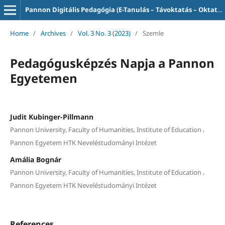
Pannon Digitális Pedagógia (E-Tanulás – Távoktatás – Oktatás-informatika)
Home
/
Archives
/
Vol. 3 No. 3 (2023)
/
Szemle
Pedagógusképzés Napja a Pannon
Egyetemen
Judit Kubinger-Pillmann
,
Pannon University, Faculty of Humanities, Institute of Education
Pannon Egyetem HTK Neveléstudományi Intézet
Amália Bognár
,
Pannon University, Faculty of Humanities, Institute of Education
Pannon Egyetem HTK Neveléstudományi Intézet
References