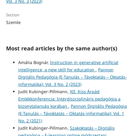
Vol. 3 No. 3 (2023)
Section
Szemle
Most read articles by the same author(s)
Amália Bognár,
Instruction in generative artificial
intelligence, a new skill for education
,
Pannon
Digitális Pedagógia (E-Tanulás – Távoktatás – Oktatás-
informatika): Vol. 3 No. 2 (2023)
Judit Kubinger-Pillmann,
XII. Kiss Árpád
Emlékkonferencia: Interdiszciplináris pedagógia a
bizonytalanság korában
,
Pannon Digitális Pedagógia
(E-Tanulás – Távoktatás – Oktatás-informatika): Vol. 1
No. 2 (2021)
Judit Kubinger-Pillmann,
Szakoktatás – Digitális
pedagógia – E-learning online módszertani