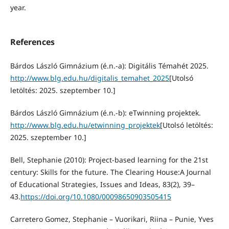
year.
References
Bárdos László Gimnázium (é.n.-a): Digitális Témahét 2025.
http://www.blg.edu.hu/digitalis_temahet_2025
[Utolsó
letöltés: 2025. szeptember 10.]
Bárdos László Gimnázium (é.n.-b): eTwinning projektek.
http://www.blg.edu.hu/etwinning_projektek
[Utolsó letöltés:
2025. szeptember 10.]
Bell, Stephanie (2010): Project-based learning for the 21st
century: Skills for the future. The Clearing House:A Journal
of Educational Strategies, Issues and Ideas, 83(2), 39–
43.
https://doi.org/10.1080/00098650903505415
Carretero Gomez, Stephanie – Vuorikari, Riina – Punie, Yves