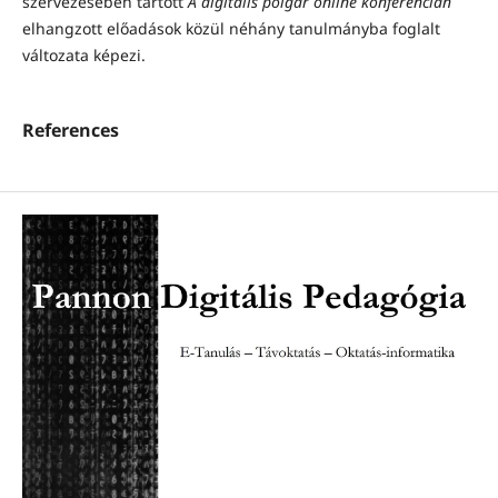
szervezésében tartott
A digitális polgár
online konferencián
elhangzott előadások közül néhány tanulmányba foglalt
változata képezi.
References