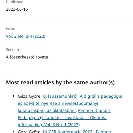
Published
2023-06-15
Issue
Vol. 2 No. 3-4 (2022)
Section
A főszerkesztő rovata
Most read articles by the same author(s)
Géza Györe,
Új lapszámunkról: A digitális pedagógia
és az MI térnyerése a neveléstudományi
kutatásokban, az oktatásban
,
Pannon Digitális
Pedagógia (E-Tanulás – Távoktatás – Oktatás-
informatika): Vol. 3 No. 1 (2023)
Géza Györe,
HUCER Konferencia 2022
,
Pannon